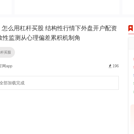
怎么用杠杆买股 结构性行情下外盘开户配资
效性监测从心理偏差累积机制角
杠杆买股
网app
196
全部加载完成