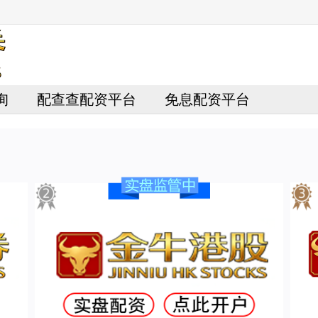
询
配查查配资平台
免息配资平台