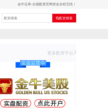
金牛证券-合规配资官网资金全程无忧！
配资搜索
更多配资平台