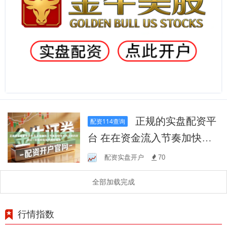
正规的实盘配资平
配资114查询
台 在在资金流入节奏加快但
方向不明的时期这一阶段阶
配资实盘开户
70
段如何用好推荐
全部加载完成
行情指数