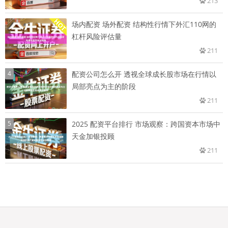
213
场内配资 场外配资 结构性行情下外汇110网的
杠杆风险评估量
211
4
配资公司怎么开 透视全球成长股市场在行情以
局部亮点为主的阶段
211
5
2025 配资平台排行 市场观察：跨国资本市场中
天金加银投顾
211