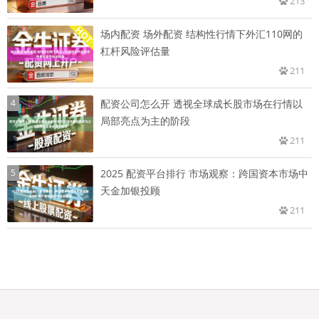
213
场内配资 场外配资 结构性行情下外汇110网的
杠杆风险评估量
211
4
配资公司怎么开 透视全球成长股市场在行情以
局部亮点为主的阶段
211
5
2025 配资平台排行 市场观察：跨国资本市场中
天金加银投顾
211