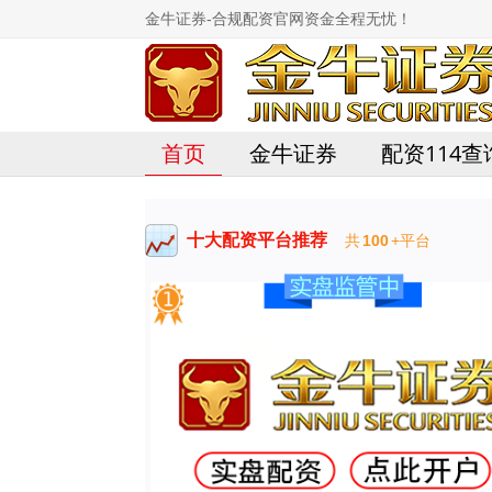
金牛证券-合规配资官网资金全程无忧！
首页
金牛证券
配资114查
十大配资平台推荐
共
100
+平台