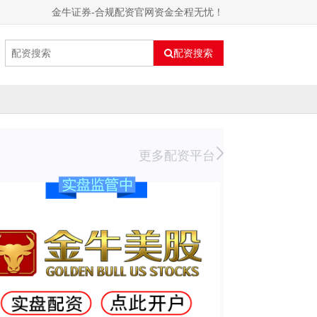
金牛证券-合规配资官网资金全程无忧！
配资搜索
更多配资平台