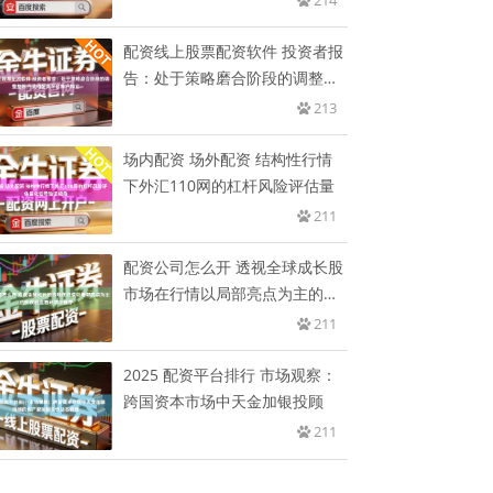
配资线上股票配资软件 投资者报
告：处于策略磨合阶段的调整型
账
213
场内配资 场外配资 结构性行情
下外汇110网的杠杆风险评估量
211
配资公司怎么开 透视全球成长股
市场在行情以局部亮点为主的阶
段
211
2025 配资平台排行 市场观察：
跨国资本市场中天金加银投顾
211