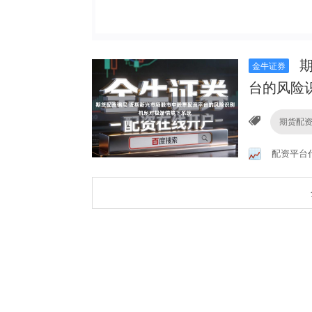
期
金牛证券
台的风险
期货配
配资平台